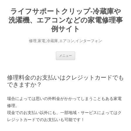
ライフサポートクリップ-冷蔵庫や
洗濯機、エアコンなどの家電修理事
例サイト
修理,家電,冷蔵庫,エアコン,インターフォン
コ
メニュー
ン
テ
ン
ツ
へ
修理料金のお支払いはクレジットカードでも
ス
キ
できますか？
ッ
プ
場合によっては思いの外料金がかかってしまうこともある家電
修理。
現金でのお支払い以外にも、一部地域・サービスによってはク
レジットカードでのお支払いも可能です！