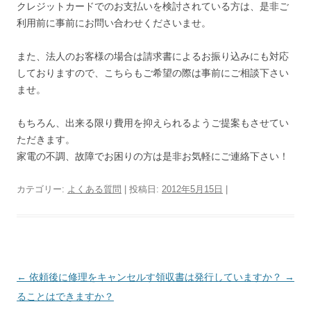
クレジットカードでのお支払いを検討されている方は、是非ご
利用前に事前にお問い合わせくださいませ。
また、法人のお客様の場合は請求書によるお振り込みにも対応
しておりますので、こちらもご希望の際は事前にご相談下さい
ませ。
もちろん、出来る限り費用を抑えられるようご提案もさせてい
ただきます。
家電の不調、故障でお困りの方は是非お気軽にご連絡下さい！
カテゴリー:
よくある質問
| 投稿日:
2012年5月15日
|
投
←
依頼後に修理をキャンセルす
領収書は発行していますか？
→
稿
ることはできますか？